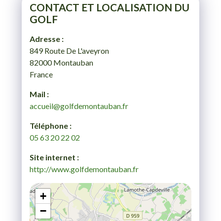
CONTACT ET LOCALISATION DU
GOLF
Adresse :
849 Route De L'aveyron
82000 Montauban
France
Mail :
accueil@golfdemontauban.fr
Téléphone :
05 63 20 22 02
Site internet :
http://www.golfdemontauban.fr
+
−