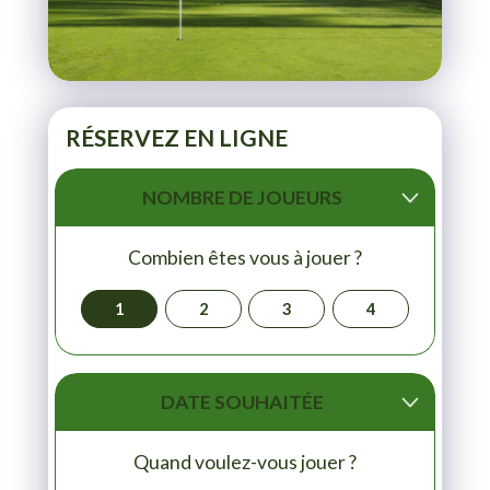
RÉSERVEZ EN LIGNE
NOMBRE DE JOUEURS
Combien êtes vous à jouer ?
1
2
3
4
DATE SOUHAITÉE
Quand voulez-vous jouer ?