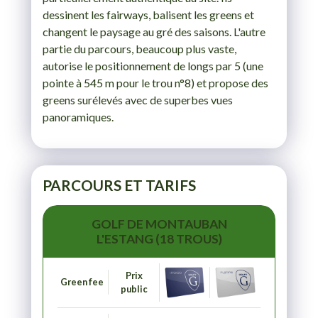
dessinent les fairways, balisent les greens et
changent le paysage au gré des saisons. L'autre
partie du parcours, beaucoup plus vaste,
autorise le positionnement de longs par 5 (une
pointe à 545 m pour le trou n°8) et propose des
greens surélevés avec de superbes vues
panoramiques.
PARCOURS ET TARIFS
GOLF DE MONTAUBAN
L'ESTANG (18 TROUS)
Prix
Green fee
public