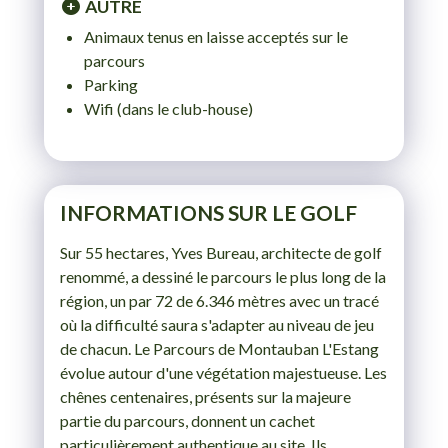
AUTRE
DIM. 30 AOÛT 2026
Animaux tenus en laisse acceptés sur le
parcours
Parking
Wifi (dans le club-house)
INFORMATIONS SUR LE GOLF
Sur 55 hectares, Yves Bureau, architecte de golf
renommé, a dessiné le parcours le plus long de la
région, un par 72 de 6.346 mètres avec un tracé
où la difficulté saura s'adapter au niveau de jeu
de chacun. Le Parcours de Montauban L'Estang
évolue autour d'une végétation majestueuse. Les
chênes centenaires, présents sur la majeure
partie du parcours, donnent un cachet
particulièrement authentique au site. Ils