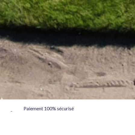
Paiement 100% sécurisé
Réservez en toute confiance grâce au paiement en ligne
sécurisée via la plateforme Stripe.