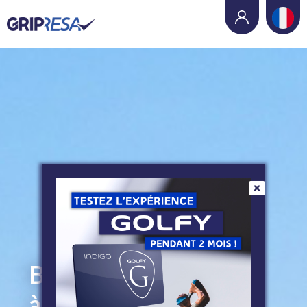
Bookez votre départ
à tout moment