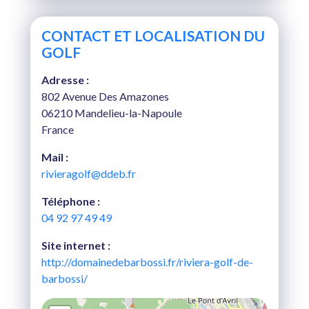
CONTACT ET LOCALISATION DU
GOLF
Adresse :
802 Avenue Des Amazones
06210 Mandelieu-la-Napoule
France
Mail :
rivieragolf@ddeb.fr
Téléphone :
04 92 97 49 49
Site internet :
http://domainedebarbossi.fr/riviera-golf-de-
barbossi/