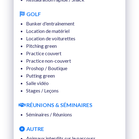
GOLF
Bunker d'entraînement
Location de matériel
Location de voiturettes
Pitching green
Practice couvert
Practice non-couvert
Proshop / Boutique
Putting green
Salle vidéo
Stages / Leçons
RÉUNIONS & SÉMINAIRES
Séminaires / Réunions
AUTRE
Animaux interdits sur le parcours