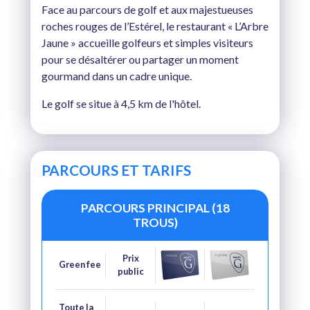
Face au parcours de golf et aux majestueuses
roches rouges de l’Estérel, le restaurant « L’Arbre
Jaune » accueille golfeurs et simples visiteurs
pour se désaltérer ou partager un moment
gourmand dans un cadre unique.
Le golf se situe à 4,5 km de l'hôtel.
PARCOURS ET TARIFS
PARCOURS PRINCIPAL (18
TROUS)
Prix
Green fee
public
Toute la