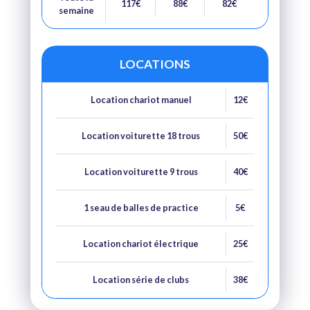
117€
88€
82€
semaine
LOCATIONS
Location chariot manuel
12€
Location voiturette 18 trous
50€
Location voiturette 9 trous
40€
1 seau de balles de practice
5€
Location chariot électrique
25€
Location série de clubs
38€