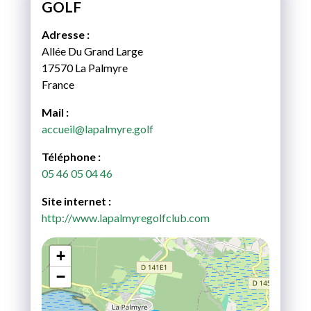
GOLF
Adresse :
Allée Du Grand Large
17570 La Palmyre
France
Mail :
accueil@lapalmyre.golf
Téléphone :
05 46 05 04 46
Site internet :
http://www.lapalmyregolfclub.com
+
−