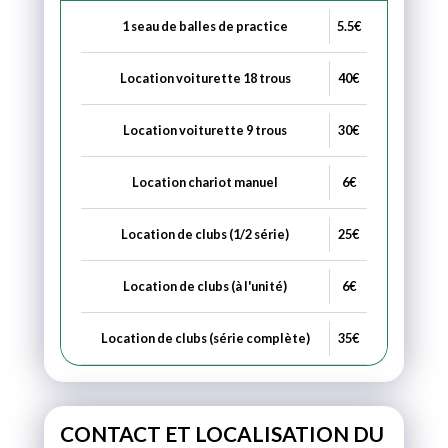
1 seau de balles de practice
5.5€
Location voiturette 18 trous
40€
Location voiturette 9 trous
30€
Location chariot manuel
6€
Location de clubs (1/2 série)
25€
Location de clubs (à l'unité)
6€
Location de clubs (série complète)
35€
CONTACT ET LOCALISATION DU