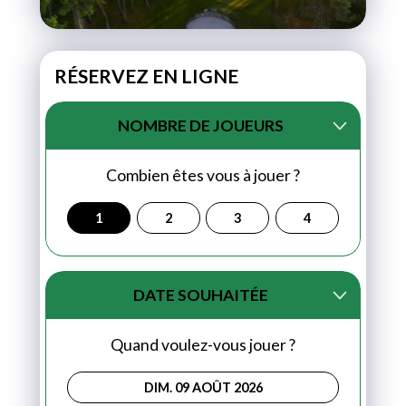
RÉSERVEZ EN LIGNE
NOMBRE DE JOUEURS
Combien êtes vous à jouer ?
1
2
3
4
DATE SOUHAITÉE
Quand voulez-vous jouer ?
DIM. 09 AOÛT 2026