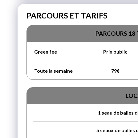
PARCOURS ET TARIFS
PARCOURS 18 
Green fee
Prix public
Toute la semaine
79€
LOC
1 seau de balles 
5 seaux de balles 