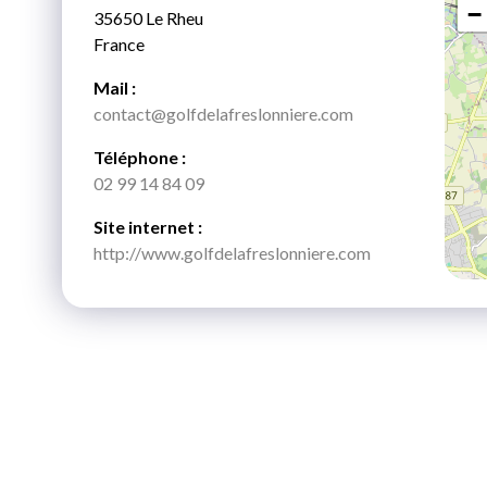
−
35650 Le Rheu
France
Mail :
contact@golfdelafreslonniere.com
Téléphone :
02 99 14 84 09
Site internet :
http://www.golfdelafreslonniere.com