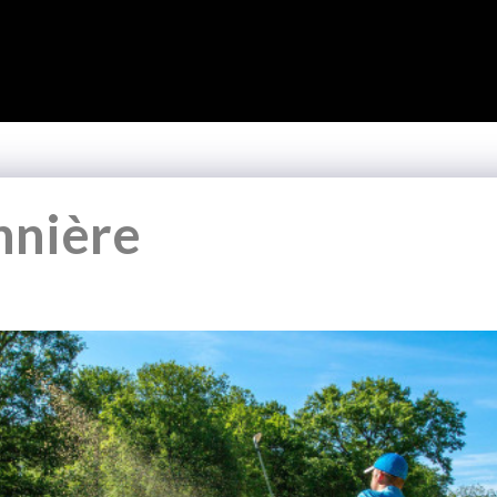
nnière