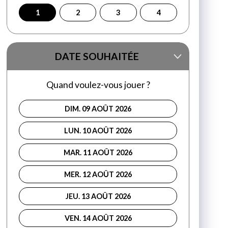
1
2
3
4
DATE SOUHAITÉE
Quand voulez-vous jouer ?
DIM. 09 AOÛT 2026
LUN. 10 AOÛT 2026
MAR. 11 AOÛT 2026
MER. 12 AOÛT 2026
JEU. 13 AOÛT 2026
VEN. 14 AOÛT 2026