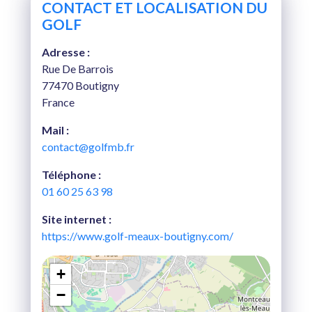
CONTACT ET LOCALISATION DU
GOLF
Adresse :
Rue De Barrois
77470 Boutigny
France
Mail :
contact@golfmb.fr
Téléphone :
01 60 25 63 98
Site internet :
https://www.golf-meaux-boutigny.com/
+
−