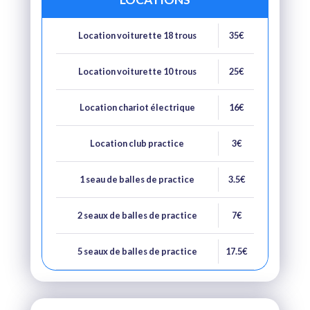
Location voiturette 18 trous
35€
Location voiturette 10 trous
25€
Location chariot électrique
16€
Location club practice
3€
1 seau de balles de practice
3.5€
2 seaux de balles de practice
7€
5 seaux de balles de practice
17.5€