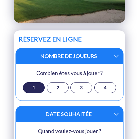
RÉSERVEZ EN LIGNE
NOMBRE DE JOUEURS
Combien êtes vous à jouer ?
1
2
3
4
DATE SOUHAITÉE
Quand voulez-vous jouer ?