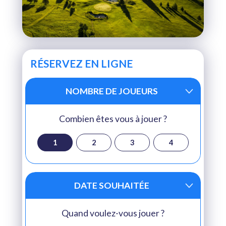
RÉSERVEZ EN LIGNE
NOMBRE DE JOUEURS
Combien êtes vous à jouer ?
1
2
3
4
DATE SOUHAITÉE
Quand voulez-vous jouer ?