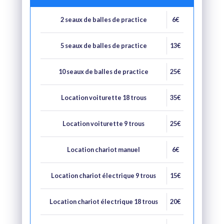
2 seaux de balles de practice
6€
5 seaux de balles de practice
13€
10 seaux de balles de practice
25€
Location voiturette 18 trous
35€
Location voiturette 9 trous
25€
Location chariot manuel
6€
Location chariot électrique 9 trous
15€
Location chariot électrique 18 trous
20€