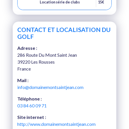
Location série de clubs
15€
CONTACT ET LOCALISATION DU
GOLF
Adresse :
286 Route Du Mont Saint Jean
39220 Les Rousses
France
Mail :
info@domainemontsaintjean.com
Téléphone :
03 84 60 09 71
Site internet :
http://www.domainemontsaintjean.com