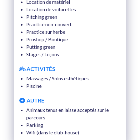
Location de matériel
Location de voiturettes
Pitching green
Practice non-couvert
Practice sur herbe
Proshop / Boutique
Putting green
Stages / Leçons
ACTIVITÉS
Massages / Soins esthétiques
Piscine
AUTRE
Animaux tenus en laisse acceptés sur le
parcours
Parking
Wifi (dans le club-house)