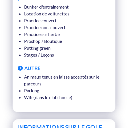
Bunker d'entraînement
Location de voiturettes
Practice couvert
Practice non-couvert
Practice sur herbe
Proshop / Boutique
Putting green
Stages / Leçons
AUTRE
Animaux tenus en laisse acceptés sur le
parcours
Parking
Wifi (dans le club-house)
INFORMATIONS SUR LE GOLF