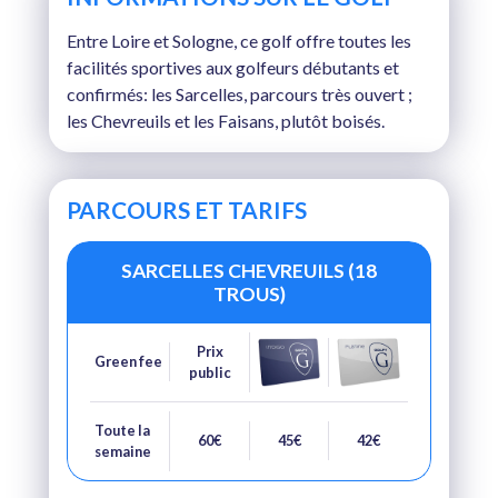
Entre Loire et Sologne, ce golf offre toutes les
facilités sportives aux golfeurs débutants et
confirmés: les Sarcelles, parcours très ouvert ;
les Chevreuils et les Faisans, plutôt boisés.
PARCOURS ET TARIFS
SARCELLES CHEVREUILS (18
TROUS)
Prix
Green fee
public
Toute la
60€
45€
42€
semaine