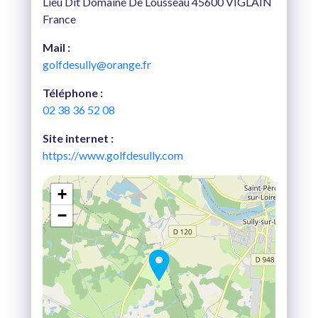
Lieu Dit Domaine De Lousseau 45600 VIGLAIN
France
Mail :
golfdesully@orange.fr
Téléphone :
02 38 36 52 08
Site internet :
https://www.golfdesully.com
+
−