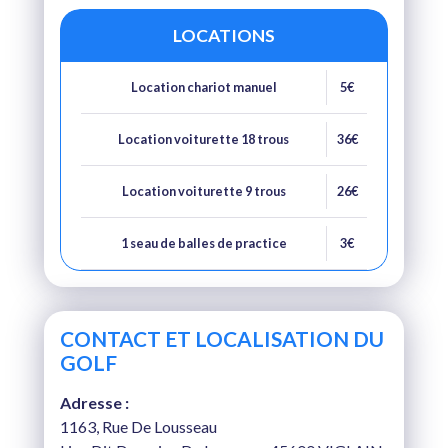
LOCATIONS
Location chariot manuel
5€
Location voiturette 18 trous
36€
Location voiturette 9 trous
26€
1 seau de balles de practice
3€
CONTACT ET LOCALISATION DU
GOLF
Adresse :
1163, Rue De Lousseau