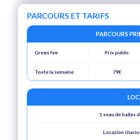
PARCOURS ET TARIFS
PARCOURS PRIN
Green fee
Prix public
Toute la semaine
79€
LOC
1 seau de balles 
Location chario