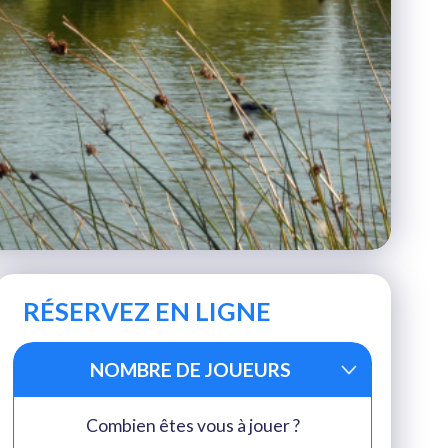
RÉSERVEZ EN LIGNE
NOMBRE DE JOUEURS
Combien êtes vous à jouer ?