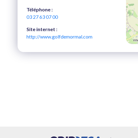
Téléphone :
03 27 63 07 00
Site internet :
http://www.golfdemormal.com