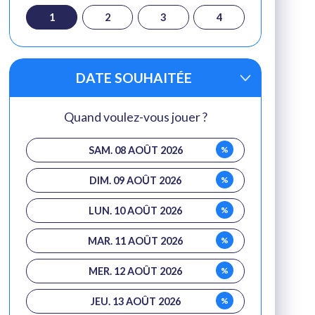
1
2
3
4
DATE SOUHAITÉE
Quand voulez-vous jouer ?
%
SAM. 08 AOÛT 2026
%
DIM. 09 AOÛT 2026
%
LUN. 10 AOÛT 2026
%
MAR. 11 AOÛT 2026
%
MER. 12 AOÛT 2026
%
JEU. 13 AOÛT 2026