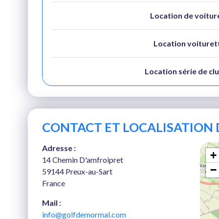
Location de voitur
Location voituret
Location série de clu
CONTACT ET LOCALISATION 
Adresse :
+
14 Chemin D'amfroipret
−
59144 Preux-au-Sart
France
Mail :
info@golfdemormal.com