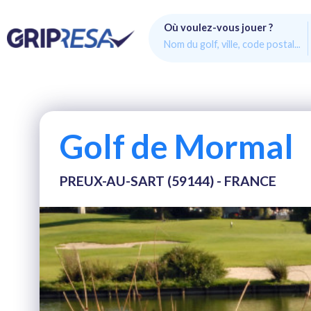
Où voulez-vous jouer ?
Golf de Mormal
PREUX-AU-SART (59144) - FRANCE