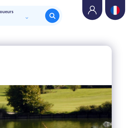
joueurs